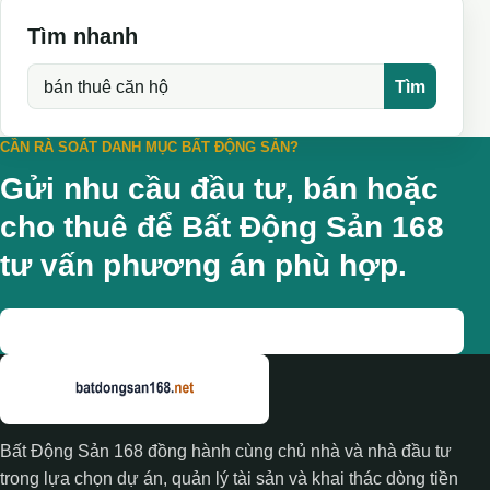
Tìm nhanh
Tìm kiếm
Tìm
CẦN RÀ SOÁT DANH MỤC BẤT ĐỘNG SẢN?
Gửi nhu cầu đầu tư, bán hoặc
cho thuê để Bất Động Sản 168
tư vấn phương án phù hợp.
Gọi tư vấn
Bất Động Sản 168 đồng hành cùng chủ nhà và nhà đầu tư
trong lựa chọn dự án, quản lý tài sản và khai thác dòng tiền