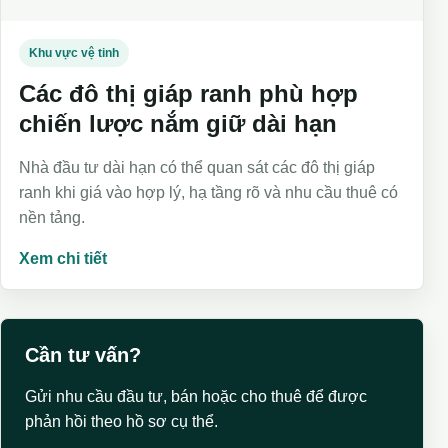
Khu vực vệ tinh
Các đô thị giáp ranh phù hợp
chiến lược nắm giữ dài hạn
Nhà đầu tư dài hạn có thể quan sát các đô thị giáp
ranh khi giá vào hợp lý, hạ tầng rõ và nhu cầu thuê có
nền tảng.
Xem chi tiết
Cần tư vấn?
Gửi nhu cầu đầu tư, bán hoặc cho thuê để được
phản hồi theo hồ sơ cụ thể.