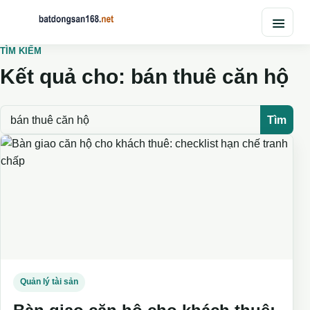
Chuyển đến nội dung
TÌM KIẾM
Kết quả cho: bán thuê căn hộ
Tìm kiếm
Tìm
Quản lý tài sản