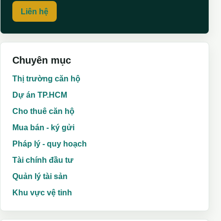
Liên hệ
Chuyên mục
Thị trường căn hộ
Dự án TP.HCM
Cho thuê căn hộ
Mua bán - ký gửi
Pháp lý - quy hoạch
Tài chính đầu tư
Quản lý tài sản
Khu vực vệ tinh